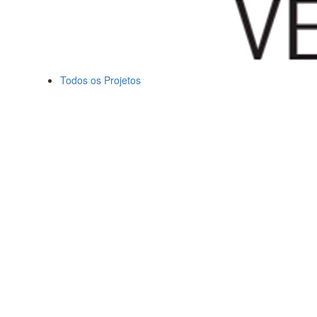
Todos os Projetos
Todos os direitos reservados 2018 | Desenvolvido por
Matheus
Beltrão