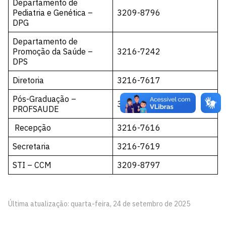
Departamento de
Pediatria e Genética –
3209-8796
DPG
Departamento de
Promoção da Saúde –
3216-7242
DPS
Diretoria
3216-7617
Pós-Graduação –
3209-8774
PROFSAUDE
Recepção
3216-7616
Secretaria
3216-7619
STI – CCM
3209-8797
Última atualização: quarta-feira, 24 de setembro de 2025