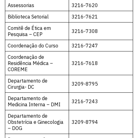
Assessorias
3216-7620
Biblioteca Setorial
3216-7621
Comitê de Ética em
3216-7308
Pesquisa – CEP
Coordenação do Curso
3216-7247
Coordenação de
Residência Médica –
3216-7618
COREME
Departamento de
3209-8795
Cirurgia- DC
Departamento de
3216-7243
Medicina Interna – DMI
Departamento de
Obstetrícia e Ginecologia
3209-8794
– DOG