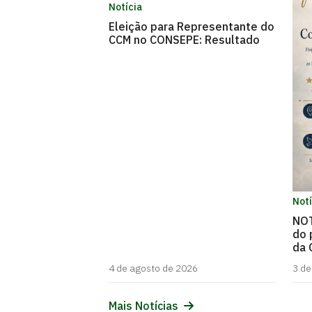
Notícia
Eleição para Representante do
CCM no CONSEPE: Resultado
Notí
NOT
do 
da 
4 de agosto de 2026
3 de
Mais Notícias