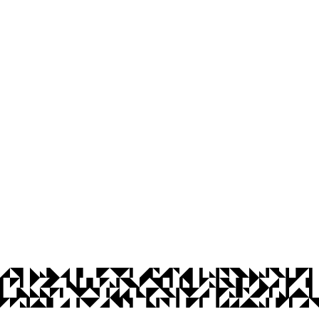
os Abertos UFPB
Privacidade e Proteção de Dados