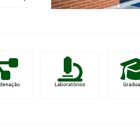
denação
Laboratórios
Gradu