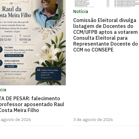
Notícia
Comissão Eleitoral divulga
listagem de Docentes do
CCM/UFPB aptos a votarem
Consulta Eleitoral para
Representante Docente do
CCM no CONSEPE
cia
A DE PESAR: falecimento
professor aposentado Raul
Costa Meira Filho
 agosto de 2026
3 de agosto de 2026