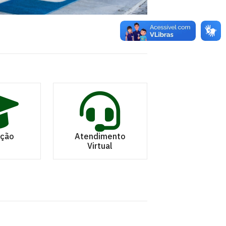
ação
Atendimento
Virtual