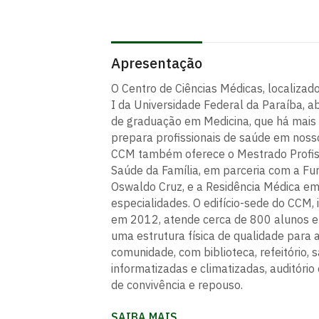
Apresentação
O Centro de Ciências Médicas, localiza
I da Universidade Federal da Paraíba, ab
de graduação em Medicina, que há mais
prepara profissionais de saúde em noss
CCM também oferece o Mestrado Profis
Saúde da Família, em parceria com a F
Oswaldo Cruz, e a Residência Médica e
especialidades. O edifício-sede do CCM,
em 2012, atende cerca de 800 alunos 
uma estrutura física de qualidade para 
comunidade, com biblioteca, refeitório, 
informatizadas e climatizadas, auditório
de convivência e repouso.
SAIBA MAIS