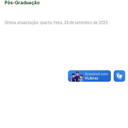
Pós-Graduação
Última atualização: quarta-feira, 24 de setembro de 2025
Centro de Ciências Médicas
Cidade Universitária, S/N
Castelo Branco, João Pessoa - Paraíba
CEP: 58.051-900
Telefone: +55 (83) 3216-7616