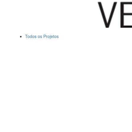
Todos os Projetos
Todos os direitos reservados 2018 | Desenvolvido por
Matheus
Beltrão