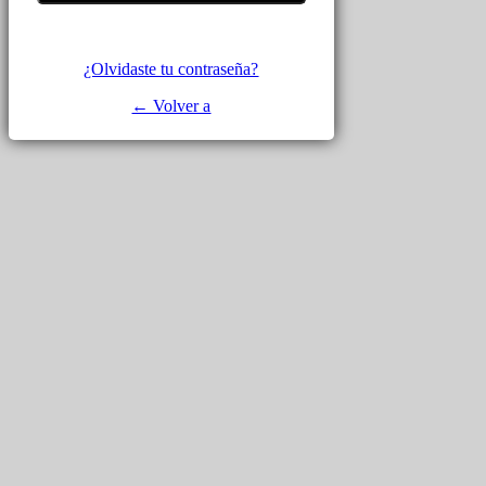
¿Olvidaste tu contraseña?
← Volver a