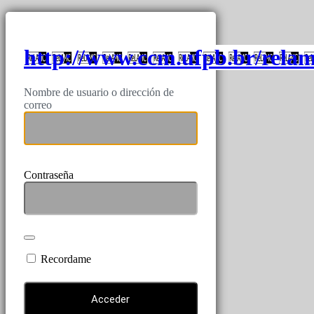
http://www.ccm.ufpb.br/rela
Nombre de usuario o dirección de
correo
Contraseña
Recordame