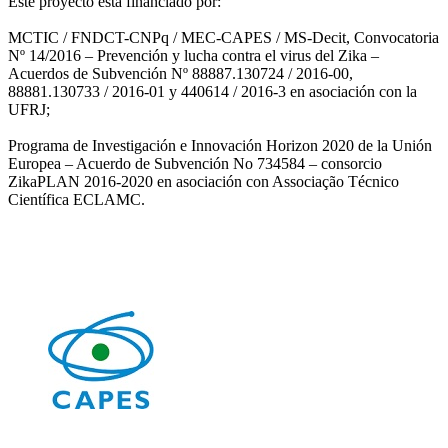
Este proyecto está financiado por:
MCTIC / FNDCT-CNPq / MEC-CAPES / MS-Decit, Convocatoria
Nº 14/2016 – Prevención y lucha contra el virus del Zika –
Acuerdos de Subvención Nº 88887.130724 / 2016-00,
88881.130733 / 2016-01 y 440614 / 2016-3 en asociación con la
UFRJ;
Programa de Investigación e Innovación Horizon 2020 de la Unión
Europea – Acuerdo de Subvención No 734584 – consorcio
ZikaPLAN 2016-2020 en asociación con Associação Técnico
Científica ECLAMC.