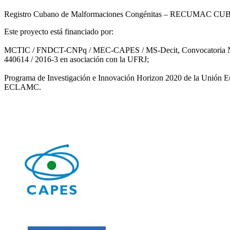
Registro Cubano de Malformaciones Congénitas – RECUMAC CUBA
Este proyecto está financiado por:
MCTIC / FNDCT-CNPq / MEC-CAPES / MS-Decit, Convocatoria Nº 14/
440614 / 2016-3 en asociación con la UFRJ;
Programa de Investigación e Innovación Horizon 2020 de la Unión 
ECLAMC.