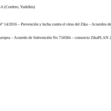
 (Cordero, Yudelkis)
2016 – Prevención y lucha contra el virus del Zika – Acuerdos de
Europea – Acuerdo de Subvención No 734584 – consorcio ZikaPLAN 20