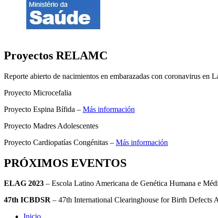
Proyectos RELAMC
Reporte abierto de nacimientos en embarazadas con coronavirus en L
Proyecto Microcefalia
Proyecto Espina Bífida –
Más información
Proyecto Madres Adolescentes
Proyecto Cardiopatías Congénitas –
Más información
PRÓXIMOS EVENTOS
ELAG 2023
– Escola Latino Americana de Genética Humana e Mé
47th ICBDSR
– 47th International Clearinghouse for Birth Defect
Inicio