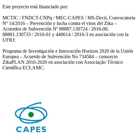
Este proyecto está financiado por:
MCTIC / FNDCT-CNPq / MEC-CAPES / MS-Decit, Convocatoria
Nº 14/2016 – Prevención y lucha contra el virus del Zika –
Acuerdos de Subvención Nº 88887.130724 / 2016-00,
88881.130733 / 2016-01 y 440614 / 2016-3 en asociación con la
UFRJ;
Programa de Investigación e Innovación Horizon 2020 de la Unión
Europea – Acuerdo de Subvención No 734584 – consorcio
ZikaPLAN 2016-2020 en asociación con Associação Técnico
Científica ECLAMC.