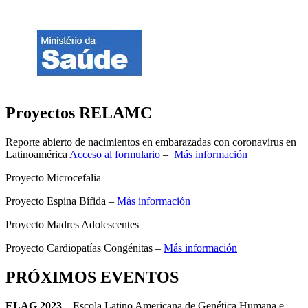
Proyectos RELAMC
Reporte abierto de nacimientos en embarazadas con coronavirus en
Latinoamérica
Acceso al formulario
–
Más información
Proyecto Microcefalia
Proyecto Espina Bífida –
Más información
Proyecto Madres Adolescentes
Proyecto Cardiopatías Congénitas –
Más información
PRÓXIMOS EVENTOS
ELAG 2023
– Escola Latino Americana de Genética Humana e