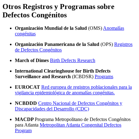
Otros Registros y Programas sobre
Defectos Congénitos
Organización Mundial de la Salud
(OMS)
Anomalías
congénitas
Organización Panamericana de la Salud
(OPS)
Registros
de Defectos Congénitos
March of Dimes
Birth Defects Research
International Clearinghouse for Birth Defects
Surveillance and Research
(ICBDSR)
Programs
EUROCAT
Red europea de registros poblacionales para la
vigilancia epidemiológica de anomalías congénitas.
NCBDDD
Centro Nacional de Defectos Congénitos y
Discapacidades del Desarrollo (CDC)
MACDP
Programa Metropolitano de Defectos Congénitos
para Atlanta
Metropolitan Atlanta Congenital Defectos
Program