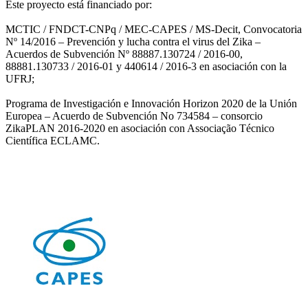
Este proyecto está financiado por:
MCTIC / FNDCT-CNPq / MEC-CAPES / MS-Decit, Convocatoria
Nº 14/2016 – Prevención y lucha contra el virus del Zika –
Acuerdos de Subvención Nº 88887.130724 / 2016-00,
88881.130733 / 2016-01 y 440614 / 2016-3 en asociación con la
UFRJ;
Programa de Investigación e Innovación Horizon 2020 de la Unión
Europea – Acuerdo de Subvención No 734584 – consorcio
ZikaPLAN 2016-2020 en asociación con Associação Técnico
Científica ECLAMC.