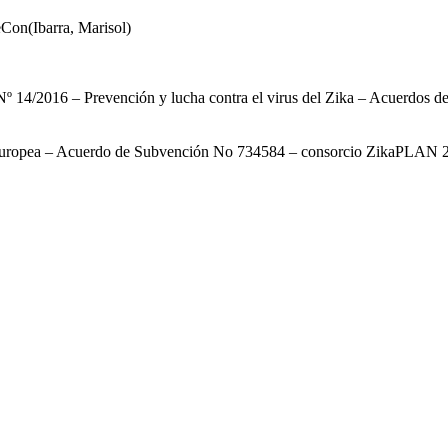
Con(Ibarra, Marisol)
2016 – Prevención y lucha contra el virus del Zika – Acuerdos de
Europea – Acuerdo de Subvención No 734584 – consorcio ZikaPLAN 20