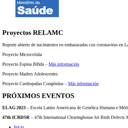
Proyectos RELAMC
Reporte abierto de nacimientos en embarazadas con coronavirus en L
Proyecto Microcefalia
Proyecto Espina Bífida –
Más información
Proyecto Madres Adolescentes
Proyecto Cardiopatías Congénitas –
Más información
PRÓXIMOS EVENTOS
ELAG 2023
– Escola Latino Americana de Genética Humana e Mé
47th ICBDSR
– 47th International Clearinghouse for Birth Defect
Inicio