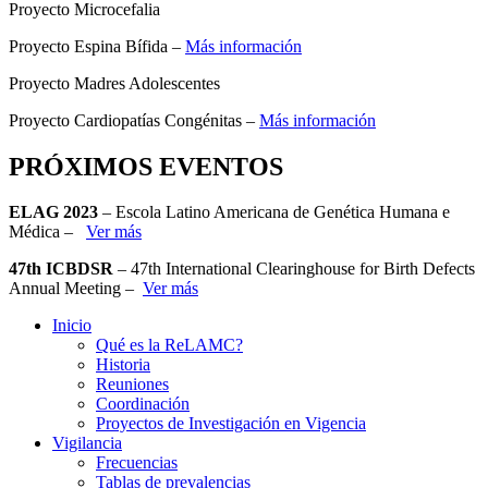
Proyecto Microcefalia
Proyecto Espina Bífida –
Más información
Proyecto Madres Adolescentes
Proyecto Cardiopatías Congénitas –
Más información
PRÓXIMOS EVENTOS
ELAG 2023
– Escola Latino Americana de Genética Humana e
Médica –
Ver más
47th ICBDSR
– 47th International Clearinghouse for Birth Defects
Annual Meeting –
Ver más
Inicio
Qué es la ReLAMC?
Historia
Reuniones
Coordinación
Proyectos de Investigación en Vigencia
Vigilancia
Frecuencias
Tablas de prevalencias