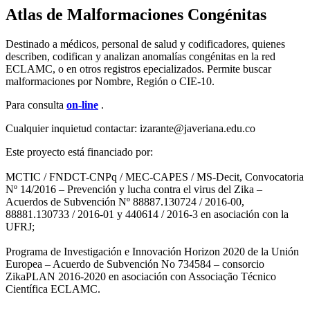
Atlas de Malformaciones Congénitas
Destinado a médicos, personal de salud y codificadores, quienes
describen, codifican y analizan anomalías congénitas en la red
ECLAMC, o en otros registros epecializados. Permite buscar
malformaciones por Nombre, Región o CIE-10.
Para consulta
on-line
.
Cualquier inquietud contactar: ​​izarante@javeriana.edu.co
Este proyecto está financiado por:
MCTIC / FNDCT-CNPq / MEC-CAPES / MS-Decit, Convocatoria
Nº 14/2016 – Prevención y lucha contra el virus del Zika –
Acuerdos de Subvención Nº 88887.130724 / 2016-00,
88881.130733 / 2016-01 y 440614 / 2016-3 en asociación con la
UFRJ;
Programa de Investigación e Innovación Horizon 2020 de la Unión
Europea – Acuerdo de Subvención No 734584 – consorcio
ZikaPLAN 2016-2020 en asociación con Associação Técnico
Científica ECLAMC.