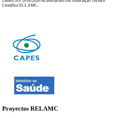
ZikaPLAN 2016-2020 en asociación con Associação Técnico
Científica ECLAMC.
Proyectos RELAMC