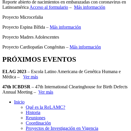
Reporte abierto de nacimientos en embarazadas con coronavirus en
Latinoamérica
Acceso al formulario
–
Más información
Proyecto Microcefalia
Proyecto Espina Bífida –
Más información
Proyecto Madres Adolescentes
Proyecto Cardiopatías Congénitas –
Más información
PRÓXIMOS EVENTOS
ELAG 2023
– Escola Latino Americana de Genética Humana e
Médica –
Ver más
47th ICBDSR
– 47th International Clearinghouse for Birth Defects
Annual Meeting –
Ver más
Inicio
Qué es la ReLAMC?
Historia
Reuniones
Coordinación
Proyectos de Investigación en Vigencia