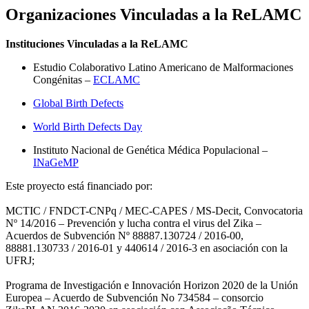
Organizaciones Vinculadas a la ReLAMC
Instituciones Vinculadas a la ReLAMC
Estudio Colaborativo Latino Americano de Malformaciones
Congénitas –
ECLAMC
Global Birth Defects
World Birth Defects Day
Instituto Nacional de Genética Médica Populacional –
INaGeMP
Este proyecto está financiado por:
MCTIC / FNDCT-CNPq / MEC-CAPES / MS-Decit, Convocatoria
Nº 14/2016 – Prevención y lucha contra el virus del Zika –
Acuerdos de Subvención Nº 88887.130724 / 2016-00,
88881.130733 / 2016-01 y 440614 / 2016-3 en asociación con la
UFRJ;
Programa de Investigación e Innovación Horizon 2020 de la Unión
Europea – Acuerdo de Subvención No 734584 – consorcio