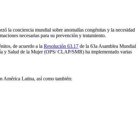
forzó la conciencia mundial sobre anomalías congénitas y la necesidad
rmaciones necesarias para su prevención y tratamiento.
énitos, de acuerdo a la
Resolución 63.17
de la 63a Asamblea Mundial
ogía y Salud de la Mujer (OPS/ CLAP/SMR) ha implementado varias
en América Latina, así como también: