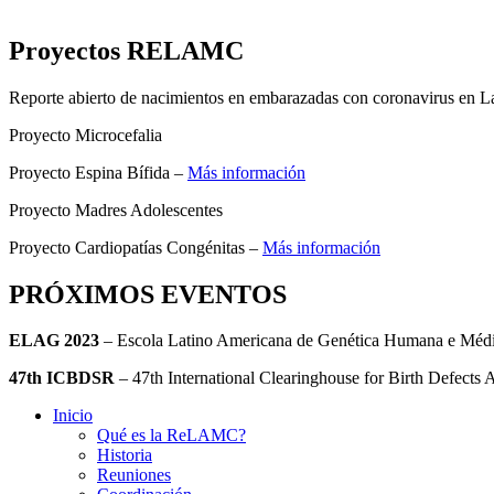
Proyectos RELAMC
Reporte abierto de nacimientos en embarazadas con coronavirus en L
Proyecto Microcefalia
Proyecto Espina Bífida –
Más información
Proyecto Madres Adolescentes
Proyecto Cardiopatías Congénitas –
Más información
PRÓXIMOS EVENTOS
ELAG 2023
– Escola Latino Americana de Genética Humana e Mé
47th ICBDSR
– 47th International Clearinghouse for Birth Defect
Inicio
Qué es la ReLAMC?
Historia
Reuniones