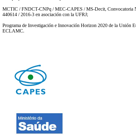
MCTIC / FNDCT-CNPq / MEC-CAPES / MS-Decit, Convocatoria Nº 14/
440614 / 2016-3 en asociación con la UFRJ;
Programa de Investigación e Innovación Horizon 2020 de la Unión 
ECLAMC.