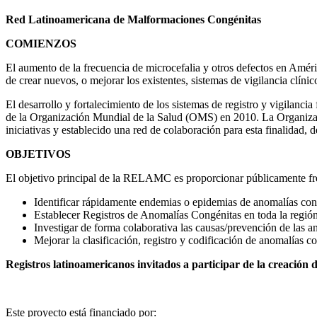
Red Latinoamericana de Malformaciones Congénitas
COMIENZOS
El aumento de la frecuencia de microcefalia y otros defectos en Améri
de crear nuevos, o mejorar los existentes, sistemas de vigilancia clí
El desarrollo y fortalecimiento de los sistemas de registro y vigilanci
de la Organización Mundial de la Salud (OMS) en 2010. La Organiz
iniciativas y establecido una red de colaboración para esta finalidad, 
OBJETIVOS
El objetivo principal de la RELAMC es proporcionar públicamente fre
Identificar rápidamente endemias o epidemias de anomalías con
Establecer Registros de Anomalías Congénitas en toda la regió
Investigar de forma colaborativa las causas/prevención de las 
Mejorar la clasificación, registro y codificación de anomalías c
Registros latinoamericanos invitados a participar de la creació
Este proyecto está financiado por: