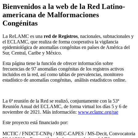
Bienvenidos a la web de la Red Latino-
americana de Malformaciones
Congénitas
La ReLAMC es una
red de Registros
, nacionales, subnacionales y
el ECLAMC, que realiza de forma cooperativa la vigilancia
epidemiológica de anomalías congénitas en países de América del
Sur, Central, Caribe y México.
Esta página tiene la función de ofrecer información sobre
frecuencias de 97 anomalías congénitas de los registros activos
incluidos en la red, así como tablas de prevalencias, monitoreo
estadístico de anomalías congénitas, análisis estadísticos online.
La 6ª reunión de la Red se realizó, conjuntamente con la 53ª
Reunión Anual del ECLAMC, de forma virtual los días 5 y 6 de
noviembre de 2021. Más información:
www.eclamc.org/rae
Este proyecto está financiado por:
MCTIC / FNDCT-CNPq / MEC-CAPES / MS-Decit, Convocatoria