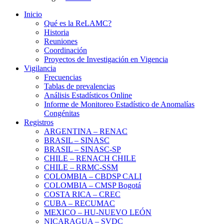
Inicio
Qué es la ReLAMC?
Historia
Reuniones
Coordinación
Proyectos de Investigación en Vigencia
Vigilancia
Frecuencias
Tablas de prevalencias
Análisis Estadísticos Online
Informe de Monitoreo Estadístico de Anomalías
Congénitas
Registros
ARGENTINA – RENAC
BRASIL – SINASC
BRASIL – SINASC-SP
CHILE – RENACH CHILE
CHILE – RRMC-SSM
COLOMBIA – CBDSP CALI
COLOMBIA – CMSP Bogotá
COSTA RICA – CREC
CUBA – RECUMAC
MEXICO – HU-NUEVO LEÓN
NICARAGUA – SVDC