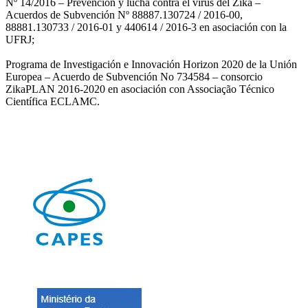
Nº 14/2016 – Prevención y lucha contra el virus del Zika –
Acuerdos de Subvención Nº 88887.130724 / 2016-00,
88881.130733 / 2016-01 y 440614 / 2016-3 en asociación con la
UFRJ;
Programa de Investigación e Innovación Horizon 2020 de la Unión
Europea – Acuerdo de Subvención No 734584 – consorcio
ZikaPLAN 2016-2020 en asociación con Associação Técnico
Científica ECLAMC.