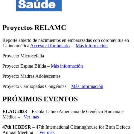
Proyectos RELAMC
Reporte abierto de nacimientos en embarazadas con coronavirus en
Latinoamérica
Acceso al formulario
–
Más información
Proyecto Microcefalia
Proyecto Espina Bífida –
Más información
Proyecto Madres Adolescentes
Proyecto Cardiopatías Congénitas –
Más información
PRÓXIMOS EVENTOS
ELAG 2023
– Escola Latino Americana de Genética Humana e
Médica –
Ver más
47th ICBDSR
– 47th International Clearinghouse for Birth Defects
Annual Meeting –
Ver más