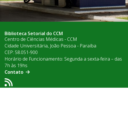
Biblioteca Setorial do CCM
Centro de Ciências Médicas - CCM
Cidade Universitária, João Pessoa - Paraíba
CEP: 58.051-900
Horário de Funcionamento: Segunda a sexta-feira – das
7h às 19hs
Contato
Acesso à
Informação
© 2026 Universidade Federal da Paraíba.
Ouvidoria
Acesso à Informação
Acessibilidade