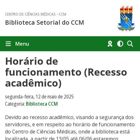
CENTRO DE CIÊNCIAS MÉDICAS - CCM
Biblioteca Setorial do CCM
Menu
Horário de
funcionamento (Recesso
acadêmico)
segunda-feira, 12 de maio de 2025
Categoria:
Biblioteca CCM
Devido ao recesso acadêmico, visando a segurança dos
servidores, e em respeito ao horário de funcionamento
do Centro de Ciências Médicas, onde a biblioteca está
localizada, a partir de 13/05 até 06/06 estaremos